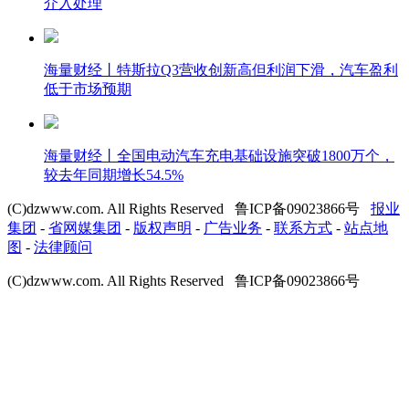
介入处理
海量财经丨特斯拉Q3营收创新高但利润下滑，汽车盈利
低于市场预期
海量财经丨全国电动汽车充电基础设施突破1800万个，
较去年同期增长54.5%
(C)dzwww.com. All Rights Reserved 鲁ICP备09023866号
报业
集团
-
省网媒集团
-
版权声明
-
广告业务
-
联系方式
-
站点地
图
-
法律顾问
(C)dzwww.com. All Rights Reserved 鲁ICP备09023866号