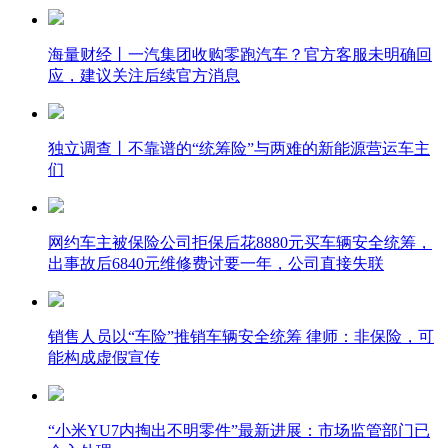
海量财经丨一汽集团收购零跑汽车？官方客服未明确回
应，建议关注后续官方消息
独立调查丨不靠谱的“统筹险”与两难的新能源营运车主
们
网约车主被保险公司拒保后花8880元买车辆安全统筹，
出事故后6840元维修费讨要一年，公司直接失联
销售人员以“车险”推销车辆安全统筹 律师：非保险，可
能构成虚假宣传
“小米YU7内掏出不明零件”最新进展：市场监管部门已