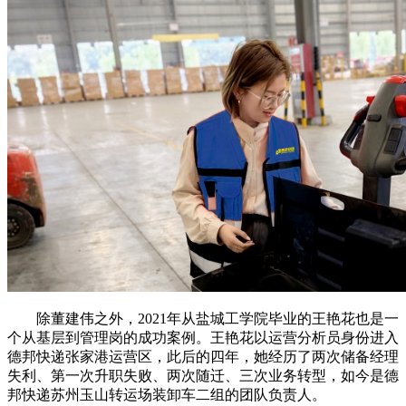
除董建伟之外，2021年从盐城工学院毕业的王艳花也是一
个从基层到管理岗的成功案例。王艳花以运营分析员身份进入
德邦快递张家港运营区，此后的四年，她经历了两次储备经理
失利、第一次升职失败、两次随迁、三次业务转型，如今是德
邦快递苏州玉山转运场装卸车二组的团队负责人。