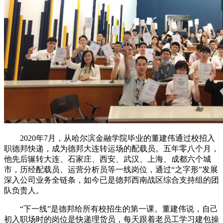
2020年7月，从哈尔滨金融学院毕业的董建伟通过校招入
职德邦快递，成为德邦大连转运场的配载员。五年零八个月，
他先后辗转大连、石家庄、西安、武汉、上海、成都六个城
市，历经配载员、运营分析员等一线岗位，通过“之字形”发展
深入公司业务全链条，如今已是德邦西南战区综合支持组的团
队负责人。
“下一线”是德邦给所有校招生的第一课。董建伟说，自己
初入职场时的岗位是快递理货员，每天跟着老员工学习建包操