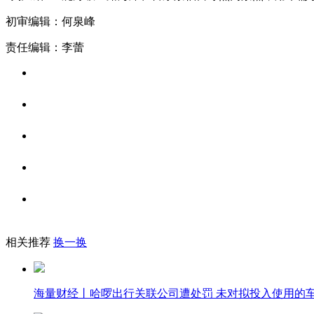
初审编辑：何泉峰
责任编辑：李蕾
相关推荐
换一换
海量财经丨哈啰出行关联公司遭处罚 未对拟投入使用的