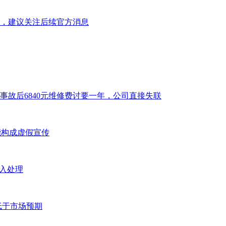
，建议关注后续官方消息
事故后6840元维修费讨要一年，公司直接失联
能构成虚假宣传
介入处理
低于市场预期