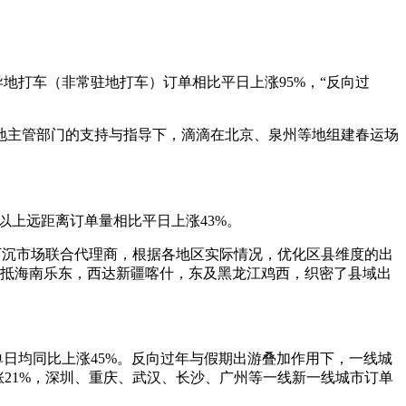
地打车（非常驻地打车）订单相比平日上涨95%，“反向过
主管部门的支持与指导下，滴滴在北京、泉州等地组建春运场
以上远距离订单量相比平日上涨43%。
下沉市场联合代理商，根据各地区实际情况，优化区县维度的出
南抵海南乐东，西达新疆喀什，东及黑龙江鸡西，织密了县域出
日均同比上涨45%。反向过年与假期出游叠加作用下，一线城
21%，深圳、重庆、武汉、长沙、广州等一线新一线城市订单