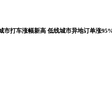
城市打车涨幅新高 低线城市异地订单涨95