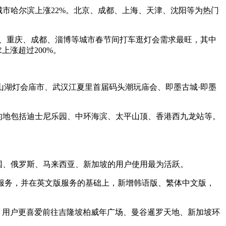
市哈尔滨上涨22%。北京、成都、上海、天津、沈阳等为热门
、重庆、成都、淄博等城市春节间打车逛灯会需求最旺，其中
上涨超过200%。
山湖灯会庙市、武汉江夏里首届码头潮玩庙会、即墨古城·即墨
的地包括迪士尼乐园、中环海滨、太平山顶、香港西九龙站等。
国、俄罗斯、马来西亚、新加坡的用户使用最为活跃。
服务，并在英文版服务的基础上，新增韩语版、繁体中文版，
；用户更喜爱前往吉隆坡柏威年广场、曼谷暹罗天地、新加坡环