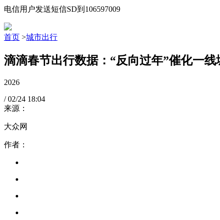
电信用户发送短信SD到106597009
首页
>
城市出行
滴滴春节出行数据：“反向过年”催化一线
2026
/
02/24
18:04
来源：
大众网
作者：