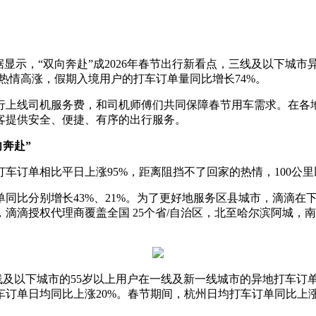
示，“双向奔赴”成2026年春节出行新看点，三线及以下城市异
热情高涨，假期入境用户的打车订单量同比增长74%。
上线司机服务费，和司机师傅们共同保障春节用车需求。在各地
客提供安全、便捷、有序的出行服务。
向奔赴”
单相比平日上涨95%，距离阻挡不了回家的热情，100公里
比分别增长43%、21%。为了更好地服务区县城市，滴滴在
滴滴授权代理商覆盖全国 25个省/自治区，北至哈尔滨阿城，
及以下城市的55岁以上用户在一线及新一线城市的异地打车订单
订单日均同比上涨20%。春节期间，杭州日均打车订单同比上涨