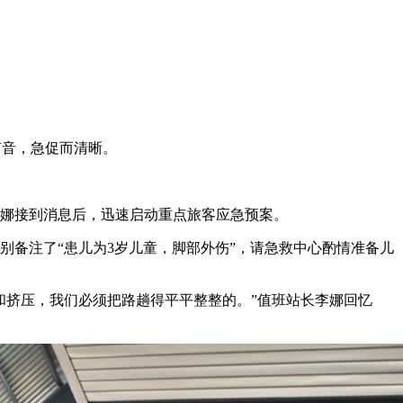
声音，急促而清晰。
李娜接到消息后，迅速启动重点旅客应急预案。
备注了“患儿为3岁儿童，脚部外伤”，请急救中心酌情准备儿
和挤压，我们必须把路趟得平平整整的。”值班站长李娜回忆