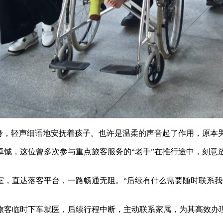
，轻声细语地安抚着孩子。也许是温柔的声音起了作用，原本
，这位曾多次参与重点旅客服务的“老手”在推行途中，刻意放
直达落客平台，一路畅通无阻。“后续有什么需要随时联系我
客临时下车就医，后续行程中断，主动联系家属，为其高效办理