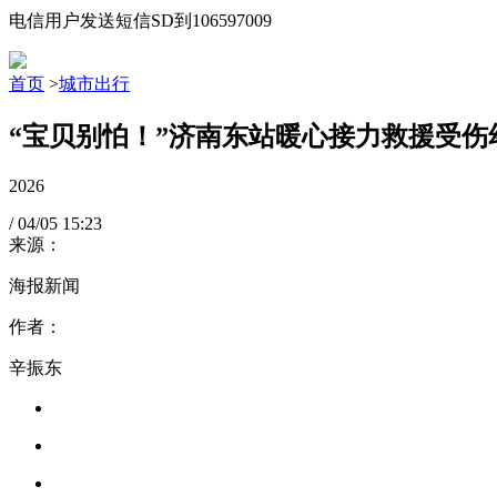
电信用户发送短信SD到106597009
首页
>
城市出行
“宝贝别怕！”济南东站暖心接力救援受伤
2026
/
04/05
15:23
来源：
海报新闻
作者：
辛振东