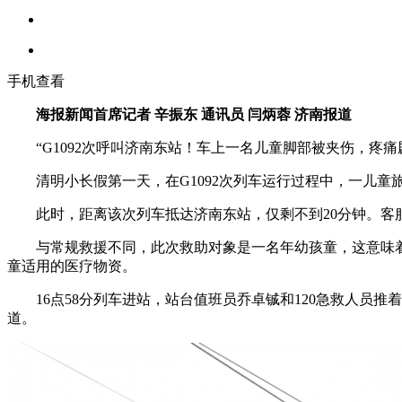
手机查看
海报新闻首席记者 辛振东 通讯员 闫炳蓉 济南报道
“G1092次呼叫济南东站！车上一名儿童脚部被夹伤，疼痛
清明小长假第一天，在G1092次列车运行过程中，一儿童
此时，距离该次列车抵达济南东站，仅剩不到20分钟。客服
与常规救援不同，此次救助对象是一名年幼孩童，这意味着每
童适用的医疗物资。
16点58分列车进站，站台值班员乔卓铖和120急救人员推
道。