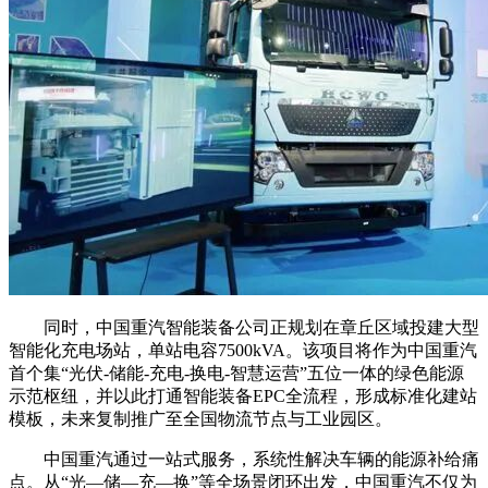
同时，中国重汽智能装备公司正规划在章丘区域投建大型
智能化充电场站，单站电容7500kVA。该项目将作为中国重汽
首个集“光伏-储能-充电-换电-智慧运营”五位一体的绿色能源
示范枢纽，并以此打通智能装备EPC全流程，形成标准化建站
模板，未来复制推广至全国物流节点与工业园区。
中国重汽通过一站式服务，系统性解决车辆的能源补给痛
点。从“光—储—充—换”等全场景闭环出发，中国重汽不仅为