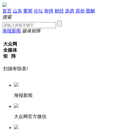
首页
山东
要闻
论坛
舆情
财经
选房
原创
图解
搜索
海报新闻
媒体矩阵
大众网
全媒体
矩 阵
扫描有惊喜!
海报新闻
大众网官方微信