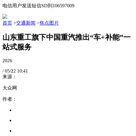
电信用户发送短信SD到106597009
首页
>
交通新闻
>
焦点图片
山东重工旗下中国重汽推出“车+补能”一
站式服务
2026
/
05/22
10:41
来源：
大众网
作者：