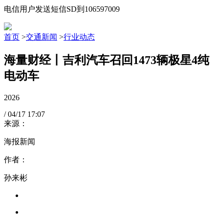
电信用户发送短信SD到106597009
首页
>
交通新闻
>
行业动态
海量财经丨吉利汽车召回1473辆极星4纯
电动车
2026
/
04/17
17:07
来源：
海报新闻
作者：
孙来彬