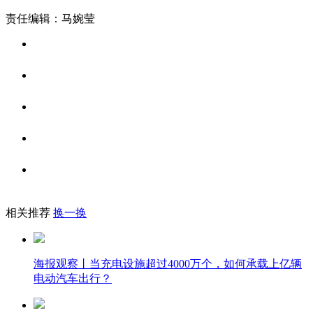
责任编辑：马婉莹
相关推荐
换一换
海报观察丨当充电设施超过4000万个，如何承载上亿辆
电动汽车出行？