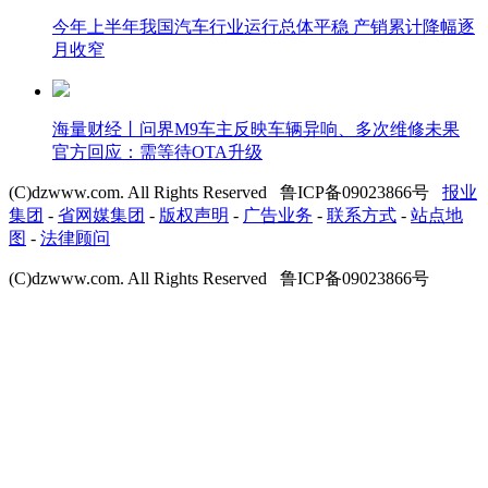
今年上半年我国汽车行业运行总体平稳 产销累计降幅逐
月收窄
海量财经丨问界M9车主反映车辆异响、多次维修未果
官方回应：需等待OTA升级
(C)dzwww.com. All Rights Reserved 鲁ICP备09023866号
报业
集团
-
省网媒集团
-
版权声明
-
广告业务
-
联系方式
-
站点地
图
-
法律顾问
(C)dzwww.com. All Rights Reserved 鲁ICP备09023866号