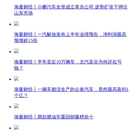
海量财经丨小鹏汽车全资成立青岛公司 逆势扩张下押注
山东市场
海量财经丨一汽解放发布上半年业绩预告，净利润最高
预增超15倍
海量财经丨半年卖近10万辆车，北汽蓝谷为何还在亏
钱？
海量财经丨一辆车都没生产的众泰汽车，竟然最高盈利1
个亿？
海量财经丨两款燃油车重回销量榜前十