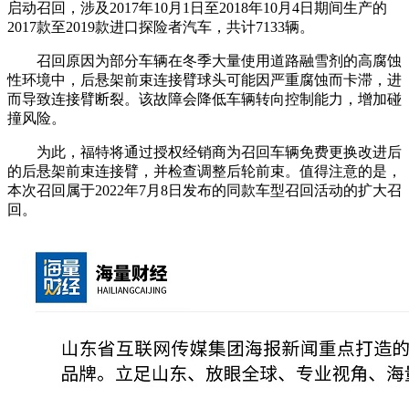
启动召回，涉及2017年10月1日至2018年10月4日期间生产的
2017款至2019款进口探险者汽车，共计7133辆。
召回原因为部分车辆在冬季大量使用道路融雪剂的高腐蚀
性环境中，后悬架前束连接臂球头可能因严重腐蚀而卡滞，进
而导致连接臂断裂。该故障会降低车辆转向控制能力，增加碰
撞风险。
为此，福特将通过授权经销商为召回车辆免费更换改进后
的后悬架前束连接臂，并检查调整后轮前束。值得注意的是，
本次召回属于2022年7月8日发布的同款车型召回活动的扩大召
回。