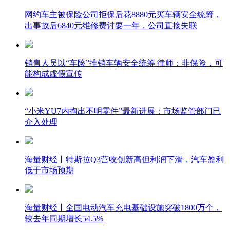
网约车主被保险公司拒保后花8880元买车辆安全统筹，
出事故后6840元维修费讨要一年，公司直接失联
销售人员以“车险”推销车辆安全统筹 律师：非保险，可
能构成虚假宣传
“小米YU7内掏出不明零件”最新进展：市场监管部门已
介入处理
海量财经丨特斯拉Q3营收创新高但利润下滑，汽车盈利
低于市场预期
海量财经丨全国电动汽车充电基础设施突破1800万个，
较去年同期增长54.5%