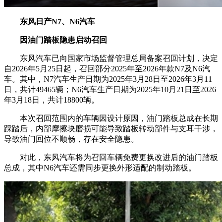
东风日产N7、N6汽车
因油门踏板隐患启动召回
东风汽车已向国家市场监督管理总局备案召回计划，决定
自2026年5月25日起，召回部分2025年至2026年款N7及N6汽
车。其中，N7汽车生产日期为2025年3月28日至2026年3月11
日，共计49465辆；N6汽车生产日期为2025年10月21日至2026
年3月18日，共计18800辆。
本次召回范围内的车辆因设计原因，油门踏板总成在长期
踩踏后，内部摩擦块磨损可能导致踏板转动部件与支耳干涉，
导致油门回位不顺畅，存在安全隐患。
对此，东风汽车将为召回车辆免费更换改进后的油门踏板
总成，其中N6汽车还需同步更换外形适配的制动踏板。