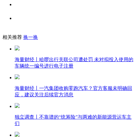
相关推荐
换一换
海量财经丨哈啰出行关联公司遭处罚 未对拟投入使用的
车辆统一编号进行电子注册
海量财经丨一汽集团收购零跑汽车？官方客服未明确回
应，建议关注后续官方消息
独立调查丨不靠谱的“统筹险”与两难的新能源营运车主
们