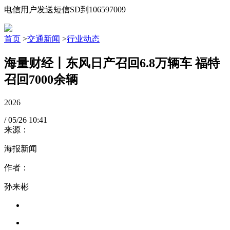
电信用户发送短信SD到106597009
首页
>
交通新闻
>
行业动态
海量财经丨东风日产召回6.8万辆车 福特
召回7000余辆
2026
/
05/26
10:41
来源：
海报新闻
作者：
孙来彬