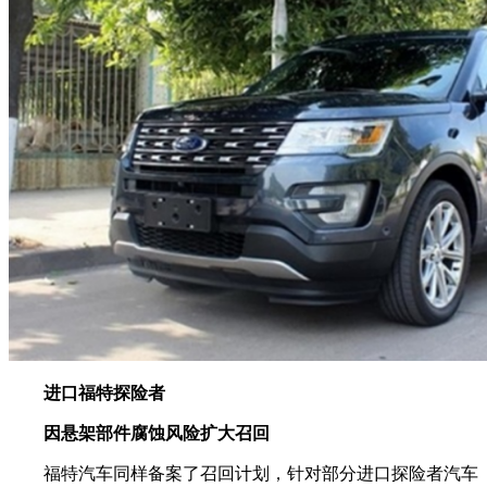
进口福特探险者
因悬架部件腐蚀风险扩大召回
福特汽车同样备案了召回计划，针对部分进口探险者汽车