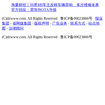
海量财经丨问界M9车主反映车辆异响、多次维修未果
官方回应：需等待OTA升级
(C)dzwww.com. All Rights Reserved 鲁ICP备09023866号
报业
集团
-
省网媒集团
-
版权声明
-
广告业务
-
联系方式
-
站点地
图
-
法律顾问
(C)dzwww.com. All Rights Reserved 鲁ICP备09023866号