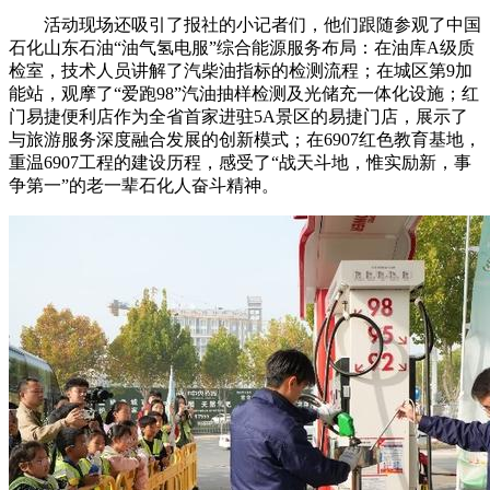
活动现场还吸引了报社的小记者们，他们跟随参观了中国
石化山东石油“油气氢电服”综合能源服务布局：在油库A级质
检室，技术人员讲解了汽柴油指标的检测流程；在城区第9加
能站，观摩了“爱跑98”汽油抽样检测及光储充一体化设施；红
门易捷便利店作为全省首家进驻5A景区的易捷门店，展示了
与旅游服务深度融合发展的创新模式；在6907红色教育基地，
重温6907工程的建设历程，感受了“战天斗地，惟实励新，事
争第一”的老一辈石化人奋斗精神。