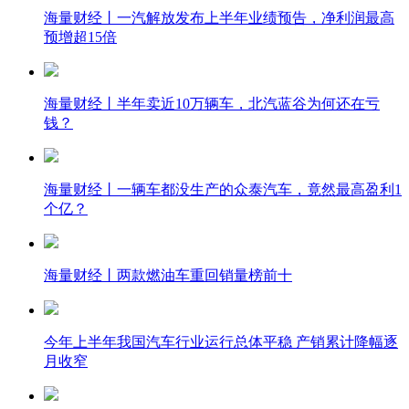
海量财经丨一汽解放发布上半年业绩预告，净利润最高
预增超15倍
海量财经丨半年卖近10万辆车，北汽蓝谷为何还在亏
钱？
海量财经丨一辆车都没生产的众泰汽车，竟然最高盈利1
个亿？
海量财经丨两款燃油车重回销量榜前十
今年上半年我国汽车行业运行总体平稳 产销累计降幅逐
月收窄