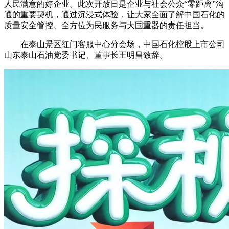
人民满意的好企业。此次开放日是企业与社会公众“零距离”沟
通的重要契机，通过沉浸式体验，让大家全面了解中国石化的
质量安全管控、全方位为民服务与大国重器的责任担当。
在泰山景区红门客服中心分会场，中国石化控股上市公司
山东泰山石油党委书记、董事长王明昌致辞。