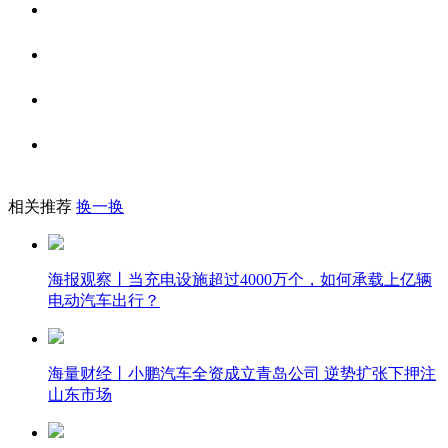
相关推荐
换一换
海报观察丨当充电设施超过4000万个，如何承载上亿辆
电动汽车出行？
海量财经丨小鹏汽车全资成立青岛公司 逆势扩张下押注
山东市场