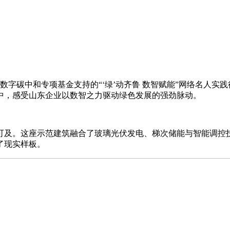
字碳中和专项基金支持的“‘绿’动齐鲁 数智赋能”网络名人实
中，感受山东企业以数智之力驱动绿色发展的强劲脉动。
。这座示范建筑融合了玻璃光伏发电、梯次储能与智能调控技
了现实样板。