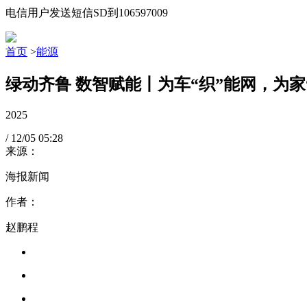
电信用户发送短信SD到106597009
首页
>
能源
绿动齐鲁 数智赋能丨为车“织”能网，为家
2025
/
12/05
05:28
来源：
海报新闻
作者：
赵鹏程