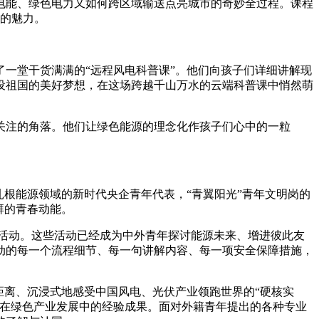
电能、绿色电力又如何跨区域输送点亮城市的奇妙全过程。课程
技的魅力。
一堂干货满满的“远程风电科普课”。他们向孩子们详细讲解现
设祖国的美好梦想，在这场跨越千山万水的云端科普课中悄然萌
注的角落。他们让绿色能源的理念化作孩子们心中的一粒
根能源领域的新时代央企青年代表，“青翼阳光”青年文明岗的
湃的青春动能。
流活动。这些活动已经成为中外青年探讨能源未来、增进彼此友
动的每一个流程细节、每一句讲解内容、每一项安全保障措施，
距离、沉浸式地感受中国风电、光伏产业领跑世界的“硬核实
家在绿色产业发展中的经验成果。面对外籍青年提出的各种专业