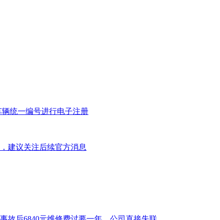
车辆统一编号进行电子注册
，建议关注后续官方消息
事故后6840元维修费讨要一年，公司直接失联