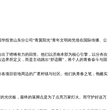
华投资山东分公司“青翼阳光”青年文明岗凭借在国际传播、公
给出了铿锵有力的回答。他们以济南本部为核心引擎，以分布在
边界所定义，而是主动跳出“舒适圈”，将个人的青春奋斗与国
遍布各项目驻地周边的广袤村镇与社区。他们执青春之笔，饱蘸实
辉的光伏板，最终的落脚点是为了点亮万家灯火。而守护好这万