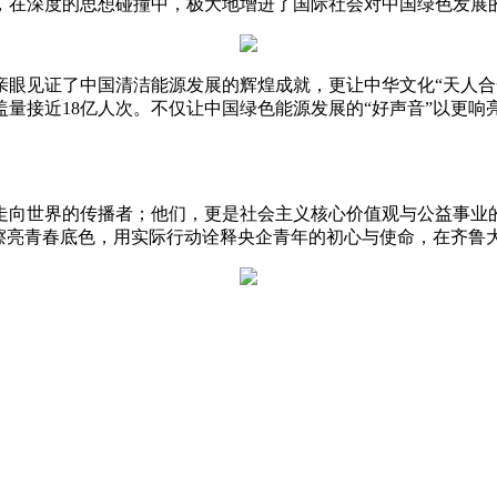
，在深度的思想碰撞中，极大地增进了国际社会对中国绿色发展
见证了中国清洁能源发展的辉煌成就，更让中华文化“天人合一
量接近18亿人次。不仅让中国绿色能源发展的“好声音”以更
向世界的传播者；他们，更是社会主义核心价值观与公益事业的
行擦亮青春底色，用实际行动诠释央企青年的初心与使命，在齐鲁