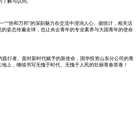
的了解与认同。
”“协和万邦”的深刻魅力在交流中浸润人心。据统计，相关活
响亮的姿态传遍全球，也让央企青年的专业素养与大国青年的使命
践行者。面对新时代赋予的新使命，国华投资山东分公司的青
大地上，继续书写无愧于时代、无愧于人民的壮丽青春答卷！