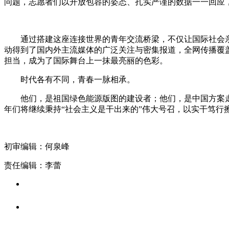
问题，志愿者们以开放包容的姿态、扎实严谨的数据一一回应
通过搭建这座连接世界的青年交流桥梁，不仅让国际社会亲眼
动得到了国内外主流媒体的广泛关注与密集报道，全网传播覆盖
担当，成为了国际舞台上一抹最亮丽的色彩。
时代各有不同，青春一脉相承。
他们，是祖国绿色能源版图的建设者；他们，是中国方案走
年们将继续秉持“社会主义是干出来的”伟大号召，以实干笃
初审编辑：何泉峰
责任编辑：李蕾