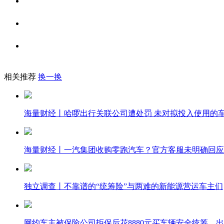
相关推荐
换一换
海量财经丨哈啰出行关联公司遭处罚 未对拟投入使用的
海量财经丨一汽集团收购零跑汽车？官方客服未明确回应
独立调查丨不靠谱的“统筹险”与两难的新能源营运车主们
网约车主被保险公司拒保后花8880元买车辆安全统筹，出