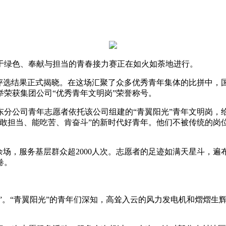
绿色、奉献与担当的青春接力赛正在如火如荼地进行。
选结果正式揭晓。在这场汇聚了众多优秀青年集体的比拼中，国
荣获集团公司“优秀青年文明岗”荣誉称号。
公司青年志愿者依托该公司组建的“青翼阳光”青年文明岗，
敢担当、能吃苦、肯奋斗”的新时代好青年。他们不被传统的岗位
场，服务基层群众超2000人次。志愿者的足迹如满天星斗，
卷。
”。“青翼阳光”的青年们深知，高耸入云的风力发电机和熠熠生