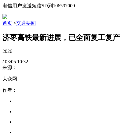
电信用户发送短信SD到106597009
首页
>
交通要闻
济枣高铁最新进展，已全面复工复产
2026
/
03/05
10:32
来源：
大众网
作者：