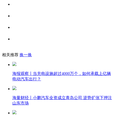
相关推荐
换一换
海报观察丨当充电设施超过4000万个，如何承载上亿辆
电动汽车出行？
海量财经丨小鹏汽车全资成立青岛公司 逆势扩张下押注
山东市场