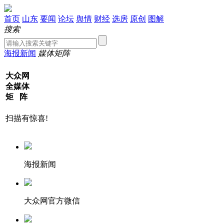
首页
山东
要闻
论坛
舆情
财经
选房
原创
图解
搜索
海报新闻
媒体矩阵
大众网
全媒体
矩 阵
扫描有惊喜!
海报新闻
大众网官方微信