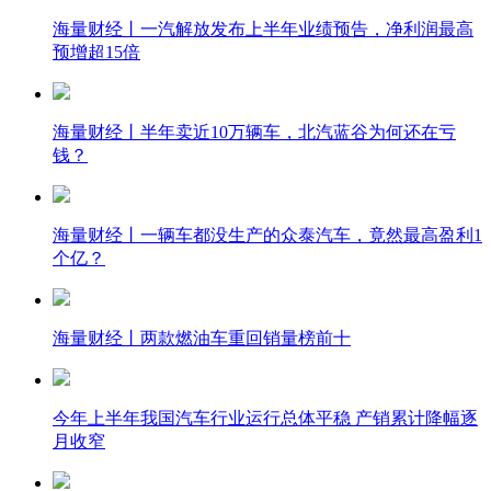
海量财经丨一汽解放发布上半年业绩预告，净利润最高
预增超15倍
海量财经丨半年卖近10万辆车，北汽蓝谷为何还在亏
钱？
海量财经丨一辆车都没生产的众泰汽车，竟然最高盈利1
个亿？
海量财经丨两款燃油车重回销量榜前十
今年上半年我国汽车行业运行总体平稳 产销累计降幅逐
月收窄