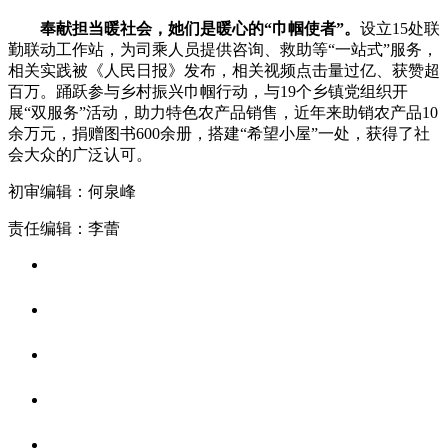
奉献担当暖社会，她们是暖心的“巾帼使者”。
设立15处联
勤联动工作站，为司乘人员提供咨询、救助等“一站式”服务，
相关实践被《人民日报》发布，相关视频点击量过亿、获赞超
百万。踊跃参与乡村振兴巾帼行动，与19个乡镇党组织开
展“双服务”活动，助力特色农产品销售，近年来助销农产品10
余万元，捐赠图书600余册，搭建“希望小屋”一处，获得了社
会大众的广泛认可。
初审编辑：何泉峰
责任编辑：李蕾