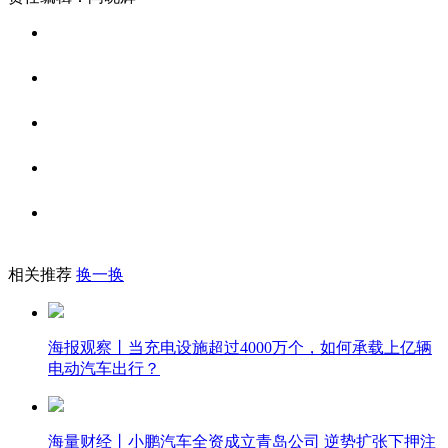
相关推荐
换一换
海报观察丨当充电设施超过4000万个，如何承载上亿辆
电动汽车出行？
海量财经丨小鹏汽车全资成立青岛公司 逆势扩张下押注