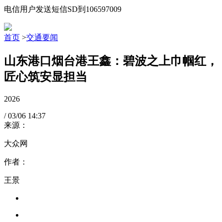
电信用户发送短信SD到106597009
首页
>
交通要闻
山东港口烟台港王鑫：碧波之上巾帼红，
匠心筑安显担当
2026
/
03/06
14:37
来源：
大众网
作者：
王景