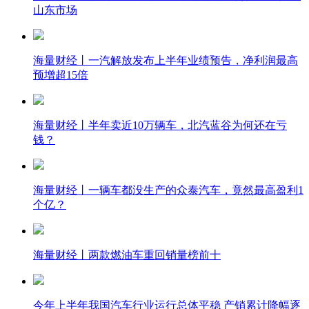
山东市场
海量财经丨一汽解放发布上半年业绩预告，净利润最高
预增超15倍
海量财经丨半年卖近10万辆车，北汽蓝谷为何还在亏
钱？
海量财经丨一辆车都没生产的众泰汽车，竟然最高盈利1
个亿？
海量财经丨两款燃油车重回销量榜前十
今年上半年我国汽车行业运行总体平稳 产销累计降幅逐