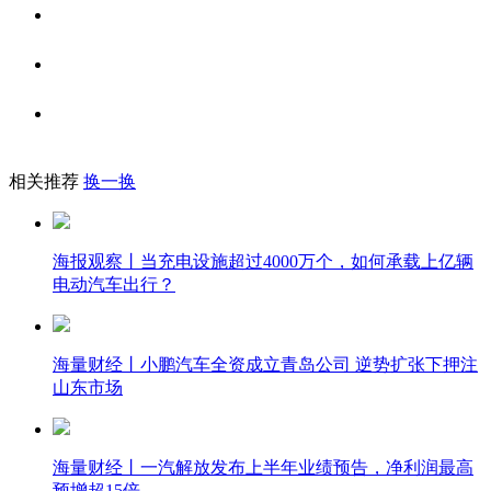
相关推荐
换一换
海报观察丨当充电设施超过4000万个，如何承载上亿辆
电动汽车出行？
海量财经丨小鹏汽车全资成立青岛公司 逆势扩张下押注
山东市场
海量财经丨一汽解放发布上半年业绩预告，净利润最高
预增超15倍