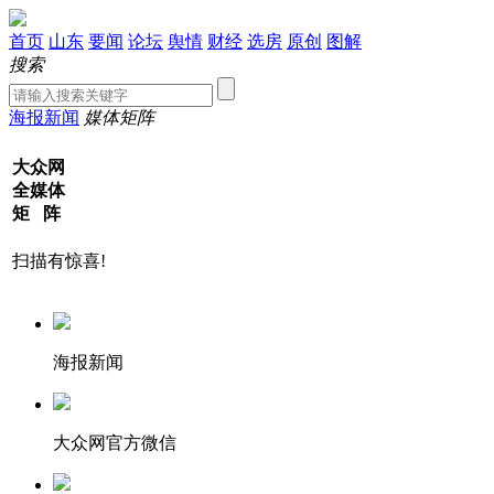
首页
山东
要闻
论坛
舆情
财经
选房
原创
图解
搜索
海报新闻
媒体矩阵
大众网
全媒体
矩 阵
扫描有惊喜!
海报新闻
大众网官方微信