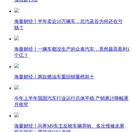
海量财经丨半年卖近10万辆车，北汽蓝谷为何还在亏
钱？
海量财经丨一辆车都没生产的众泰汽车，竟然最高盈利1
个亿？
海量财经丨两款燃油车重回销量榜前十
今年上半年我国汽车行业运行总体平稳 产销累计降幅逐
月收窄
海量财经丨问界M9车主反映车辆异响、多次维修未果