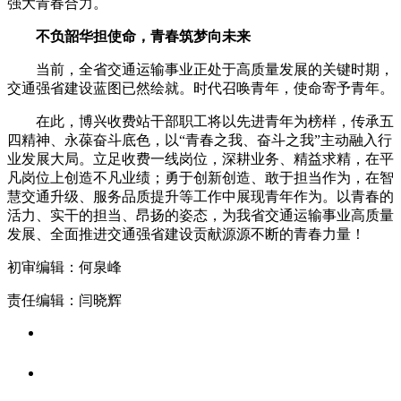
强大青春合力。
不负韶华担使命，青春筑梦向未来
当前，全省交通运输事业正处于高质量发展的关键时期，
交通强省建设蓝图已然绘就。时代召唤青年，使命寄予青年。
在此，博兴收费站干部职工将以先进青年为榜样，传承五
四精神、永葆奋斗底色，以“青春之我、奋斗之我”主动融入行
业发展大局。立足收费一线岗位，深耕业务、精益求精，在平
凡岗位上创造不凡业绩；勇于创新创造、敢于担当作为，在智
慧交通升级、服务品质提升等工作中展现青年作为。以青春的
活力、实干的担当、昂扬的姿态，为我省交通运输事业高质量
发展、全面推进交通强省建设贡献源源不断的青春力量！
初审编辑：何泉峰
责任编辑：闫晓辉