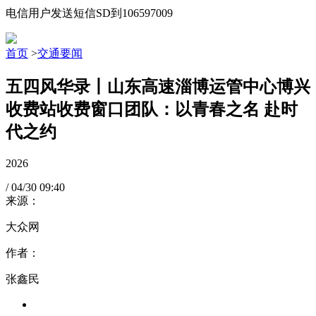
电信用户发送短信SD到106597009
首页
>
交通要闻
五四风华录丨山东高速淄博运管中心博兴
收费站收费窗口团队：以青春之名 赴时
代之约
2026
/
04/30
09:40
来源：
大众网
作者：
张鑫民