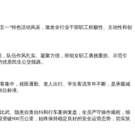
五一”特色活动风采，激发全行业干部职工积极性、主动性和创
驶员，队伍作风扎实、凝聚力强，班组女职工勇挑重担、示范引
的优质民生公交线路。
客集中，就医通勤、老人出行、学生客流常年不断，是承载城
岗位标准。
比武、隐患自查自纠和行车案例复盘，全员严守操作规程，细
突破900万公里，始终保持稳定良好的安全运营态势，切实筑