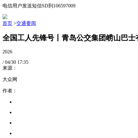
电信用户发送短信SD到106597009
首页
>
交通要闻
全国工人先锋号丨青岛公交集团崂山巴士有
2026
/
04/30
17:35
来源：
大众网
作者：