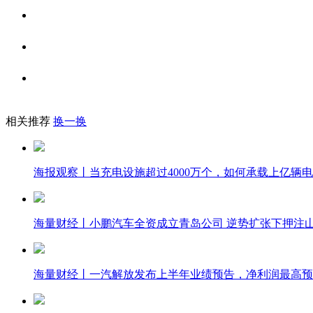
相关推荐
换一换
海报观察丨当充电设施超过4000万个，如何承载上亿辆
海量财经丨小鹏汽车全资成立青岛公司 逆势扩张下押注
海量财经丨一汽解放发布上半年业绩预告，净利润最高预