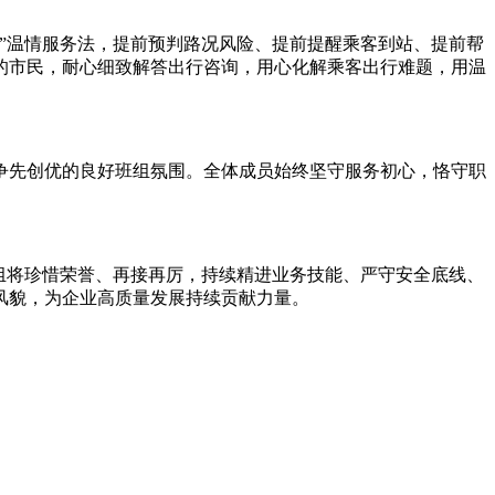
”温情服务法，提前预判路况风险、提前提醒乘客到站、提前帮
的市民，耐心细致解答出行咨询，用心化解乘客出行难题，用温
先创优的良好班组氛围。全体成员始终坚守服务初心，恪守职
班组将珍惜荣誉、再接再厉，持续精进业务技能、严守安全底线、
风貌，为企业高质量发展持续贡献力量。