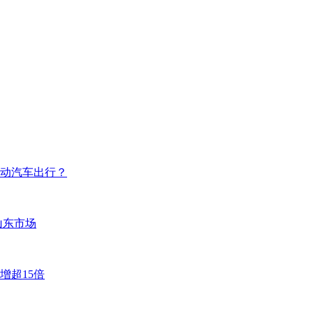
电动汽车出行？
山东市场
增超15倍