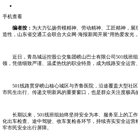
手机查看
编者按：
为大力弘扬劳模精神、劳动精神、工匠精神，展
造性，山东省交通工会联合大众网·海报新闻开展“用热爱发光
近日，青岛城运控股公交集团崂山巴士有限公司501线班组荣
领，凭借细致严谨、温柔热忱的职业特质，成为线路安全运营
501线路贯穿崂山核心城区与齐鲁医院，沿途覆盖大型社区
市民生出行、传递文明新风的重要窗口，也是群众关注度极高
长期以来，501线班组始终坚持安全为本、服务至上的工作
化出车检查、途中驾驶、收车复检各环节，持续夯实安全运营根
牢市民安全出行屏障。