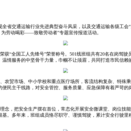
现全省交通运输行业先进典型奋斗风采，以及交通运输各级工会“
，为劳动喝彩——致敬劳动者”专题宣传报道活动。
获“全国工人先锋号”荣誉称号。501线班组共有20名在岗驾
、温情服务的中坚骨干力量，巾帼不让须眉，共同打造市民信赖
、农贸市场、中小学校和重点医疗场所，客流结构复杂、特殊乘
的便民主干线路，对安全管控、服务质量、应急保障有着严苛的
理念，把安全生产摆在首位，常态化开展安全微课堂、岗位技能
基。多年来，班组成员恪尽职守、谨慎驾驶，累计安全行驶里程