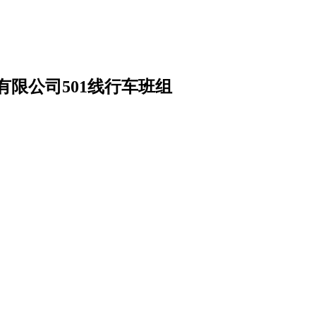
限公司501线行车班组