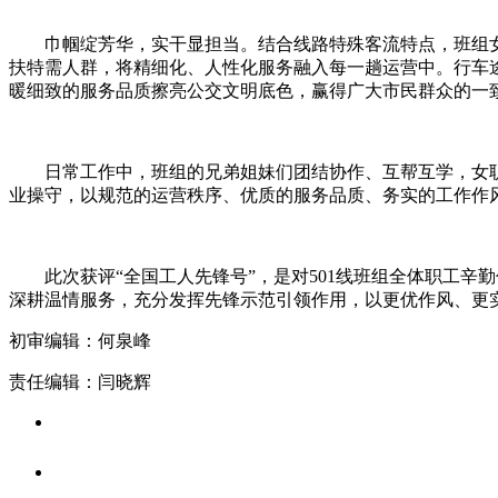
巾帼绽芳华，实干显担当。结合线路特殊客流特点，班组女职
扶特需人群，将精细化、人性化服务融入每一趟运营中。行车
暖细致的服务品质擦亮公交文明底色，赢得广大市民群众的一
日常工作中，班组的兄弟姐妹们团结协作、互帮互学，女职
业操守，以规范的运营秩序、优质的服务品质、务实的工作作
此次获评“全国工人先锋号”，是对501线班组全体职工辛勤
深耕温情服务，充分发挥先锋示范引领作用，以更优作风、更
初审编辑：何泉峰
责任编辑：闫晓辉