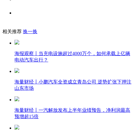
相关推荐
换一换
海报观察丨当充电设施超过4000万个，如何承载上亿辆
电动汽车出行？
海量财经丨小鹏汽车全资成立青岛公司 逆势扩张下押注
山东市场
海量财经丨一汽解放发布上半年业绩预告，净利润最高
预增超15倍