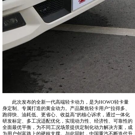
此次发布的全新一代高端轻卡动力，是为HOWO轻卡量
身定制、专属打造的黄金动力。产品聚焦轻卡用户“拉得多、
跑得快、油耗低、更省心、收益高”的核心诉求，通过一体化
研发标定、多工况适配优化，实现动力性、经济性、可靠性的
全面最优平衡，为不同工况场景提供定制化动力解决方案，成
为用户创富路上的硬核支撑。与此同时，中国重汽不断迭代升