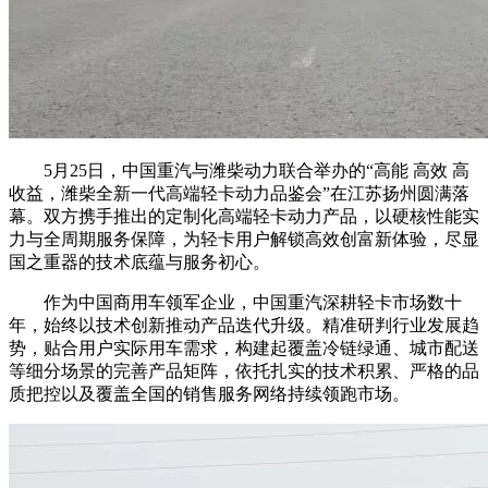
5月25日，中国重汽与潍柴动力联合举办的“高能 高效 高
收益，潍柴全新一代高端轻卡动力品鉴会”在江苏扬州圆满落
幕。双方携手推出的定制化高端轻卡动力产品，以硬核性能实
力与全周期服务保障，为轻卡用户解锁高效创富新体验，尽显
国之重器的技术底蕴与服务初心。
作为中国商用车领军企业，中国重汽深耕轻卡市场数十
年，始终以技术创新推动产品迭代升级。精准研判行业发展趋
势，贴合用户实际用车需求，构建起覆盖冷链绿通、城市配送
等细分场景的完善产品矩阵，依托扎实的技术积累、严格的品
质把控以及覆盖全国的销售服务网络持续领跑市场。