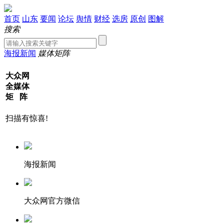
首页
山东
要闻
论坛
舆情
财经
选房
原创
图解
搜索
海报新闻
媒体矩阵
大众网
全媒体
矩 阵
扫描有惊喜!
海报新闻
大众网官方微信