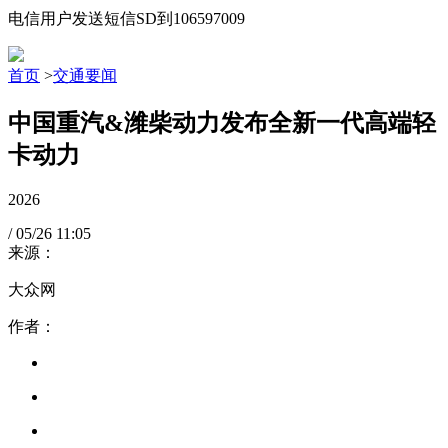
电信用户发送短信SD到106597009
首页
>
交通要闻
中国重汽&潍柴动力发布全新一代高端轻
卡动力
2026
/
05/26
11:05
来源：
大众网
作者：