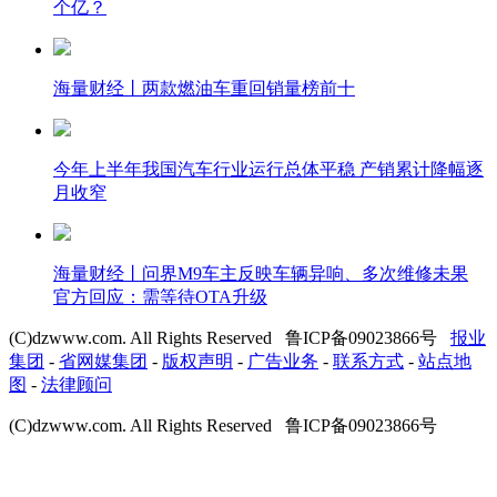
个亿？
海量财经丨两款燃油车重回销量榜前十
今年上半年我国汽车行业运行总体平稳 产销累计降幅逐
月收窄
海量财经丨问界M9车主反映车辆异响、多次维修未果
官方回应：需等待OTA升级
(C)dzwww.com. All Rights Reserved 鲁ICP备09023866号
报业
集团
-
省网媒集团
-
版权声明
-
广告业务
-
联系方式
-
站点地
图
-
法律顾问
(C)dzwww.com. All Rights Reserved 鲁ICP备09023866号