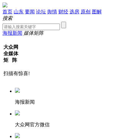
首页
山东
要闻
论坛
舆情
财经
选房
原创
图解
搜索
海报新闻
媒体矩阵
大众网
全媒体
矩 阵
扫描有惊喜!
海报新闻
大众网官方微信