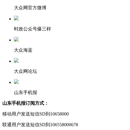
大众网官方微博
时政公众号爆三样
大众海蓝
大众网论坛
山东手机报
山东手机报订阅方式：
移动用户发送短信SD到10658000
联通用户发送短信SD到106558000678