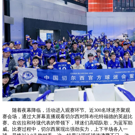
随着夜幕降临，活动进入观赛环节。近300名球迷齐聚观
赛会场，通过大屏幕直播观看切尔西对阵布伦特福德的英超比
赛。在佐拉和玲珑代表的带领下，球迷们高唱队歌，为蓝军助
威。比赛过程中，切尔西展现出强劲实力，上下半场各入一