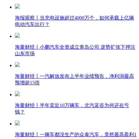
海报观察丨当充电设施超过4000万个，如何承载上亿辆
电动汽车出行？
海量财经丨小鹏汽车全资成立青岛公司 逆势扩张下押注
山东市场
海量财经丨一汽解放发布上半年业绩预告，净利润最高
预增超15倍
海量财经丨半年卖近10万辆车，北汽蓝谷为何还在亏
钱？
海量财经丨一辆车都没生产的众泰汽车，竟然最高盈利1