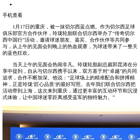
手机查看
1月17日的重庆，被一抹切尔西蓝点燃。作为切尔西足球
俱乐部官方合作伙伴，玲珑轮胎联合切尔西举办了“传奇切尔
西中国行”活动，邀请球迷朋友、嘉宾、合作伙伴等共同参
与，从上午的见面会到晚上的热血观赛，为球迷带来了一整天
的蓝色狂欢。
当天上午的见面会热闹非凡。玲珑轮胎副总裁郭昆涛在分
享中提到，自从与切尔西携手以来，双方基于对“卓越”的共同
追求，合作不断加深。他说：“足球场上的精准配合和拼搏精
神，正是玲珑‘匠心品质’的最好写照。去年我们联合切尔西把
活动带到上海，这次来到重庆，通过更丰富的互动环节和沉浸
式体验，让中国球迷零距离感受蓝军的独特魅力。”