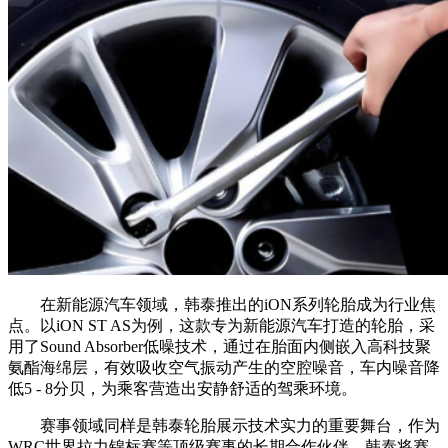
在新能源汽车领域，韩泰推出的iON系列轮胎成为行业焦
点。以iON ST AS为例，这款专为新能源汽车打造的轮胎，采
用了Sound Absorber低噪技术，通过在胎面内侧嵌入高科技聚
氨酯海绵层，有效吸收空气振动产生的空腔噪音，车内噪音降
低5 - 8分贝，为乘客营造出安静舒适的驾乘环境。
赛事领域同样是韩泰轮胎展示技术实力的重要舞台，作为
WRC世界拉力锦标赛等顶级赛事的长期合作伙伴，韩泰将赛