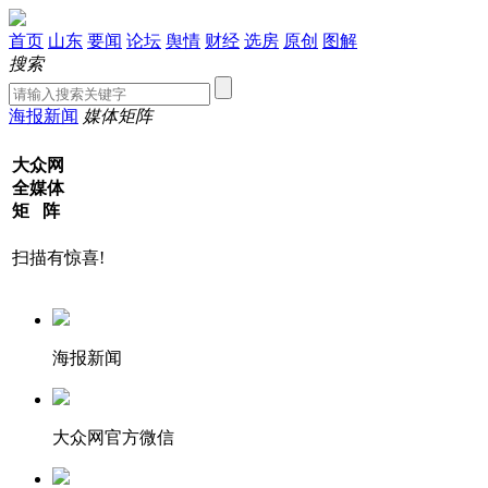
首页
山东
要闻
论坛
舆情
财经
选房
原创
图解
搜索
海报新闻
媒体矩阵
大众网
全媒体
矩 阵
扫描有惊喜!
海报新闻
大众网官方微信