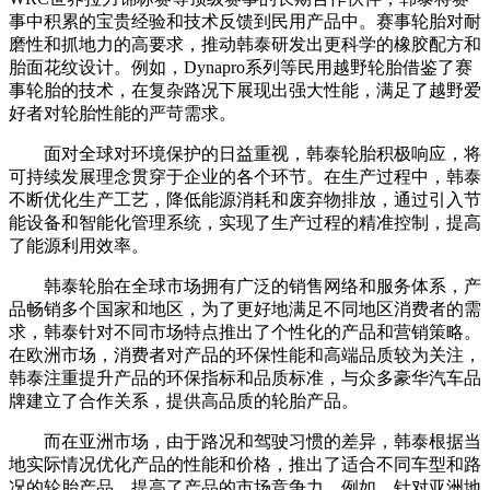
事中积累的宝贵经验和技术反馈到民用产品中。赛事轮胎对耐
磨性和抓地力的高要求，推动韩泰研发出更科学的橡胶配方和
胎面花纹设计。例如，Dynapro系列等民用越野轮胎借鉴了赛
事轮胎的技术，在复杂路况下展现出强大性能，满足了越野爱
好者对轮胎性能的严苛需求。
面对全球对环境保护的日益重视，韩泰轮胎积极响应，将
可持续发展理念贯穿于企业的各个环节。在生产过程中，韩泰
不断优化生产工艺，降低能源消耗和废弃物排放，通过引入节
能设备和智能化管理系统，实现了生产过程的精准控制，提高
了能源利用效率。
韩泰轮胎在全球市场拥有广泛的销售网络和服务体系，产
品畅销多个国家和地区，为了更好地满足不同地区消费者的需
求，韩泰针对不同市场特点推出了个性化的产品和营销策略。
在欧洲市场，消费者对产品的环保性能和高端品质较为关注，
韩泰注重提升产品的环保指标和品质标准，与众多豪华汽车品
牌建立了合作关系，提供高品质的轮胎产品。
而在亚洲市场，由于路况和驾驶习惯的差异，韩泰根据当
地实际情况优化产品的性能和价格，推出了适合不同车型和路
况的轮胎产品，提高了产品的市场竞争力。例如，针对亚洲地