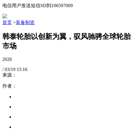
电信用户发送短信SD到106597009
首页
>
装备制造
韩泰轮胎以创新为翼，驭风驰骋全球轮胎
市场
2026
/
03/19
15:16
来源：
作者：