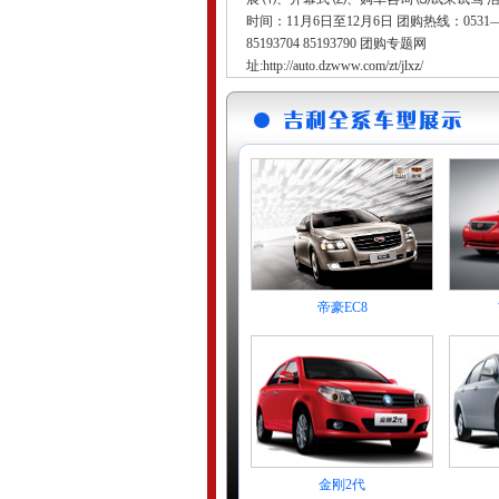
时间：11月6日至12月6日 团购热线：0531
85193704 85193790 团购专题网
址:http://auto.dzwww.com/zt/jlxz/
帝豪EC8
金刚2代