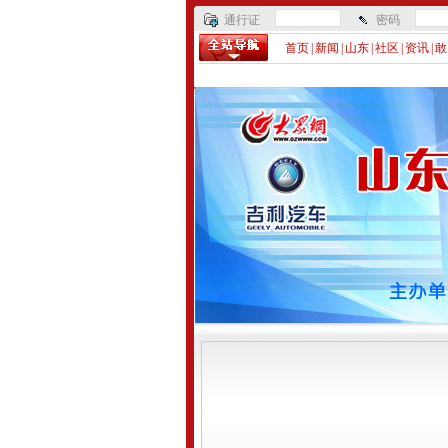
通行证
密码
首页
|
新闻
|
山东
|
社区
|
资讯
|
敢