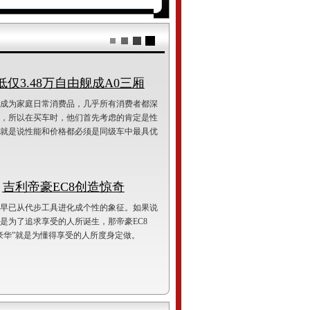
低仅3.48万自由舰成A0三厢
成为家庭日常消费品，几乎所有消费者都深
，所以在买车时，他们首先考虑的肯定是性
就是说性能和价格都必须是同级车中最具优
吉利帝豪EC8创造惊奇
早已从代步工具进化成个性的象征。如果说
是为了追求享受的人所诞生，那帝豪EC8
级豪华”就是为懂得享受的人所度身定做。