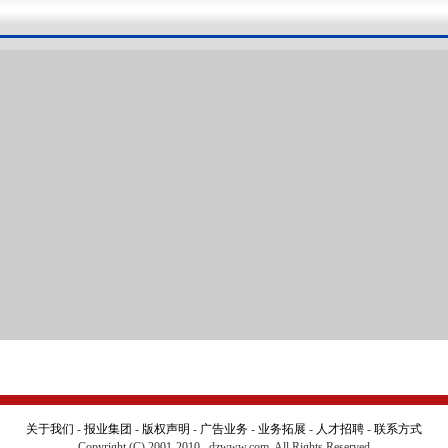
关于我们
-
报业集团
-
版权声明
-
广告业务
-
业务拓展
-
人才招聘
-
联系方式
Copyright (C) 2001-2010 dzwww.com. All Rights Reserved