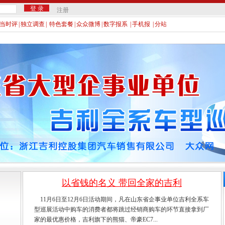
注册
当时评
|
独立调查
|
特色套餐
|
众众微博
|
数字报系
|
手机报
|
分站
以省钱的名义 带回全家的吉利
11月6日至12月6日活动期间，凡在山东省企事业单位吉利全系车
型巡展活动中购车的消费者都将跳过经销商购车的环节直接拿到厂
家的最优惠价格，吉利旗下的熊猫、帝豪EC7...