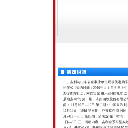
一、吉利与山东省企事业单位现场优惠购
约仪式 1签约时间：2010年１１月６日上午
30 2签约地点：南郊宾馆 俱乐部4楼礼堂 
展地点/时间 第一期：济南钢铁股份有限公
间： 11月10日—12日 第二期：中国重汽 
11月17日—19日 第三期：齐鲁软件园 时间：
月24日—26日 第四期：济南炼油厂 时间： 
1日—3日 三、活动内容：吉利全系车型实
展 ⑴、开幕式 ⑵、购车咨询 ⑶试乘试驾 