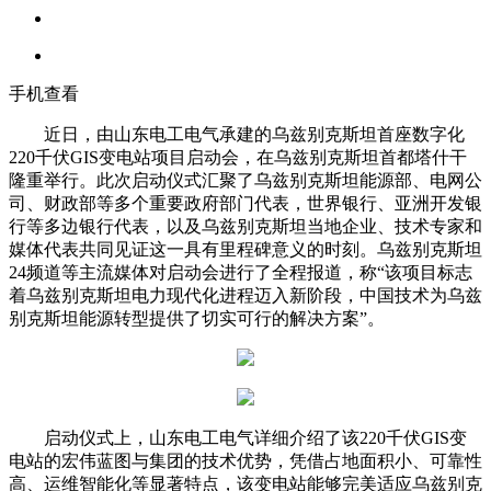
手机查看
近日，由山东电工电气承建的乌兹别克斯坦首座数字化
220千伏GIS变电站项目启动会，在乌兹别克斯坦首都塔什干
隆重举行。此次启动仪式汇聚了乌兹别克斯坦能源部、电网公
司、财政部等多个重要政府部门代表，世界银行、亚洲开发银
行等多边银行代表，以及乌兹别克斯坦当地企业、技术专家和
媒体代表共同见证这一具有里程碑意义的时刻。乌兹别克斯坦
24频道等主流媒体对启动会进行了全程报道，称“该项目标志
着乌兹别克斯坦电力现代化进程迈入新阶段，中国技术为乌兹
别克斯坦能源转型提供了切实可行的解决方案”。
启动仪式上，山东电工电气详细介绍了该220千伏GIS变
电站的宏伟蓝图与集团的技术优势，凭借占地面积小、可靠性
高、运维智能化等显著特点，该变电站能够完美适应乌兹别克