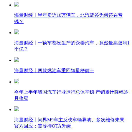
海量财经丨半年卖近10万辆车，北汽蓝谷为何还在亏
钱？
海量财经丨一辆车都没生产的众泰汽车，竟然最高盈利1
个亿？
海量财经丨两款燃油车重回销量榜前十
今年上半年我国汽车行业运行总体平稳 产销累计降幅逐
月收窄
海量财经丨问界M9车主反映车辆异响、多次维修未果
官方回应：需等待OTA升级