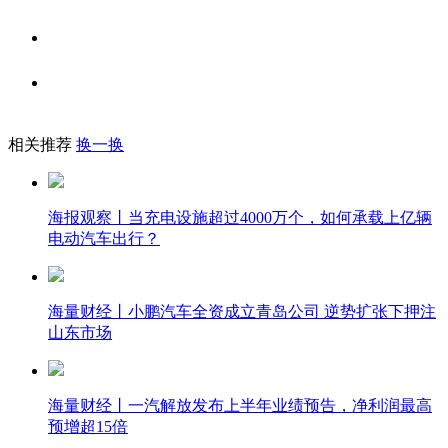
相关推荐
换一换
海报观察丨当充电设施超过4000万个，如何承载上亿辆
电动汽车出行？
海量财经丨小鹏汽车全资成立青岛公司 逆势扩张下押注
山东市场
海量财经丨一汽解放发布上半年业绩预告，净利润最高
预增超15倍