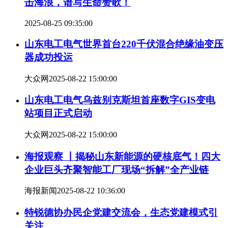
击海浪，谱写生命赞歌！
2025-08-25 09:35:00
山东电工电气世界首台220千伏混合绝缘油变压
器成功投运
大众网
2025-08-22 15:00:00
山东电工电气乌兹别克斯坦首座数字GIS变电
站项目正式启动
大众网
2025-08-22 15:00:00
海报观察 丨揭秘山东新能源的硬核底气！四大
企业巨头齐聚智能工厂现场“拆解”全产业链
海报新闻
2025-08-22 10:36:00
特锐德协办民企党建交流会，生态党建模式引
关注