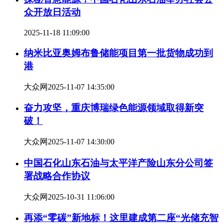
众开放日活动
2025-11-18 11:09:00
纳米比亚奥姆布鲁储能项目第一批货物成功到
港
大众网
2025-11-07 14:35:00
奋力攻坚，重庆博瑞绿色能源领域取得新突
破！
大众网
2025-11-07 14:30:00
中国石化山东石油与太平洋产险山东分公司签
署战略合作协议
大众网
2025-10-31 11:06:00
再添“零碳”新地标！这里建成第二座“光储充智