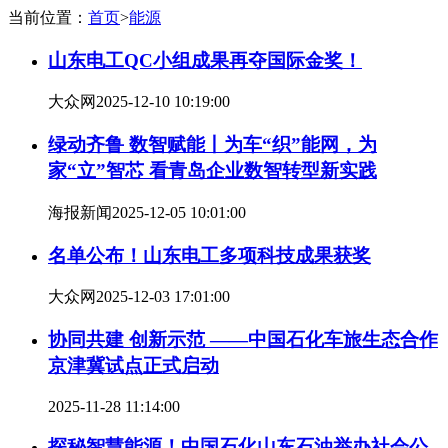
当前位置：
首页
>
能源
山东电工QC小组成果再夺国际金奖！
大众网
2025-12-10 10:19:00
绿动齐鲁 数智赋能丨为车“织”能网，为
家“立”智芯 看青岛企业数智转型新实践
海报新闻
2025-12-05 10:01:00
名单公布！山东电工多项科技成果获奖
大众网
2025-12-03 17:01:00
协同共建 创新示范 ——中国石化车旅生态合作
京津冀试点正式启动
2025-11-28 11:14:00
探秘智慧能源！中国石化山东石油举办社会公