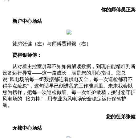
你的师傅吴正宾
新户中心场站
徒弟张健（左）与师傅贾得银（右）
贾得银师傅：
从对着主控室屏幕不知如何解读数据，到现在能精准判断
设备运行异常——这一路成长，满是您的用心指引。您总
说“风电场的每一组数据都连着供电安全，每一次巡检都容不
得半点疏忽”，这句话早已刻进我的工作准则里。未来我会以
您为榜样，把每一次巡检做细、每一次维护做精，接过您守护
风电场的 “接力棒”，用专业为风电场安全稳定运行保驾护
航。
您的徒弟张健
无棣中心场站