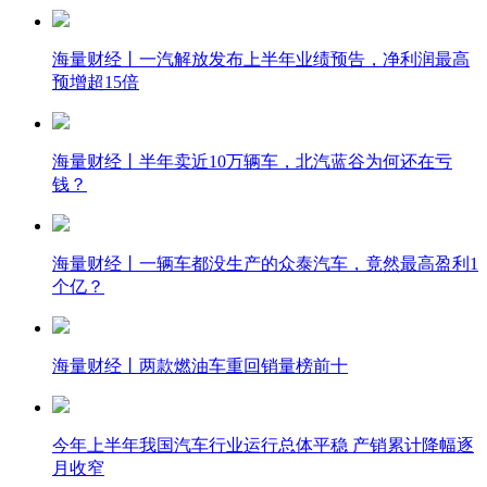
海量财经丨一汽解放发布上半年业绩预告，净利润最高
预增超15倍
海量财经丨半年卖近10万辆车，北汽蓝谷为何还在亏
钱？
海量财经丨一辆车都没生产的众泰汽车，竟然最高盈利1
个亿？
海量财经丨两款燃油车重回销量榜前十
今年上半年我国汽车行业运行总体平稳 产销累计降幅逐
月收窄