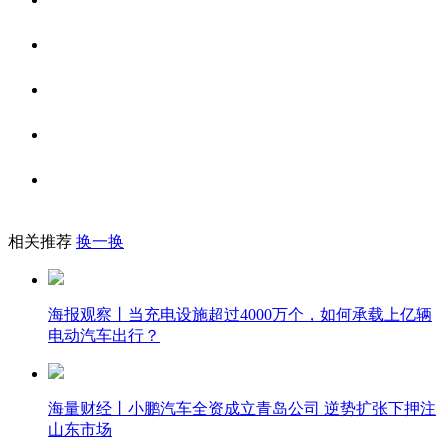
相关推荐
换一换
海报观察丨当充电设施超过4000万个，如何承载上亿辆
电动汽车出行？
海量财经丨小鹏汽车全资成立青岛公司 逆势扩张下押注
山东市场