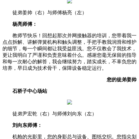
徒弟姜帅（右）与师傅杨亮（左）
杨亮师傅：
教师节快乐！回想起那次并网接触器的培训，您带着我一
点点拆解、讲解弹簧机构和触头调整，手把手教我润滑和维护
的细节，每一个瞬间都让我受益匪浅。您不仅教会了我技术，
更让我明白了严谨和负责意味着什么。感谢您毫无保留的指导
和每一次耐心的解答，我会继续努力，踏实成长，不辜负您的
培养，早日成为技术骨干，保障设备稳定运行。
您的徒弟姜帅
石桥子中心场站
徒弟尹宏乾（右）与师傅刘向东（左）
刘向东师傅：
机舱的光影里，您的身影总与设备、图纸交织。您指尖划