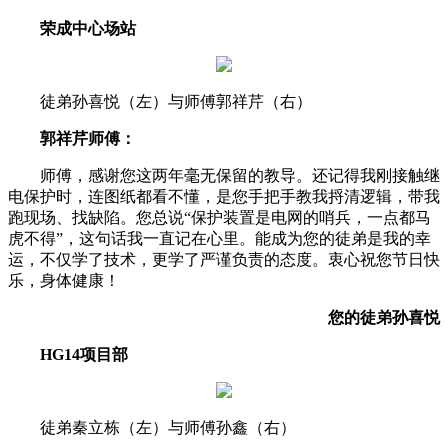
荣成中心场站
徒弟孙喜悦（左）与师傅郭祥芹（右）
郭祥芹师傅：
师傅，感谢您这两年毫无保留的教导。还记得我刚接触继
电保护时，连图纸都看不懂，是您手把手教我捋清逻辑，带我
跑现场、找缺陷。您总说“保护装置是电网的哨兵，一点都马
虎不得”，这句话我一直记在心里。能成为您的徒弟是我的幸
运，不仅学了技术，更学了严谨负责的态度。衷心祝您节日快
乐，身体健康！
您的徒弟孙喜悦
HG14项目部
徒弟秦立栋（左）与师傅孙鑫（右）