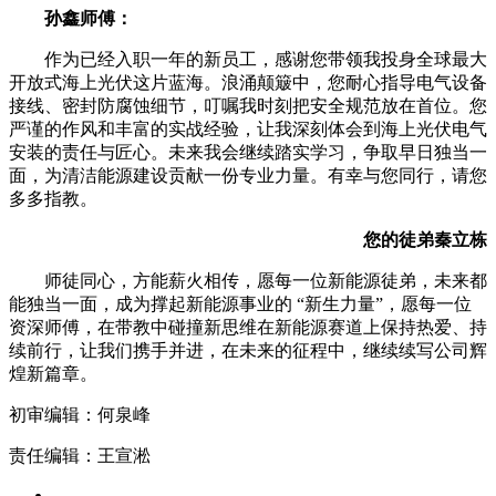
孙鑫师傅：
作为已经入职一年的新员工，感谢您带领我投身全球最大
开放式海上光伏这片蓝海。浪涌颠簸中，您耐心指导电气设备
接线、密封防腐蚀细节，叮嘱我时刻把安全规范放在首位。您
严谨的作风和丰富的实战经验，让我深刻体会到海上光伏电气
安装的责任与匠心。未来我会继续踏实学习，争取早日独当一
面，为清洁能源建设贡献一份专业力量。有幸与您同行，请您
多多指教。
您的徒弟秦立栋
师徒同心，方能薪火相传，愿每一位新能源徒弟，未来都
能独当一面，成为撑起新能源事业的 “新生力量”，愿每一位
资深师傅，在带教中碰撞新思维在新能源赛道上保持热爱、持
续前行，让我们携手并进，在未来的征程中，继续续写公司辉
煌新篇章。
初审编辑：何泉峰
责任编辑：王宣淞