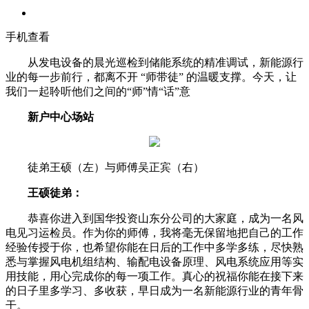
手机查看
从发电设备的晨光巡检到储能系统的精准调试，新能源行
业的每一步前行，都离不开 “师带徒” 的温暖支撑。今天，让
我们一起聆听他们之间的“师”情“话”意
新户中心场站
徒弟王硕（左）与师傅吴正宾（右）
王硕徒弟：
恭喜你进入到国华投资山东分公司的大家庭，成为一名风
电见习运检员。作为你的师傅，我将毫无保留地把自己的工作
经验传授于你，也希望你能在日后的工作中多学多练，尽快熟
悉与掌握风电机组结构、输配电设备原理、风电系统应用等实
用技能，用心完成你的每一项工作。真心的祝福你能在接下来
的日子里多学习、多收获，早日成为一名新能源行业的青年骨
干。