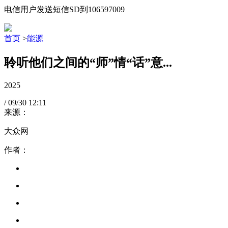
电信用户发送短信SD到106597009
首页
>
能源
聆听他们之间的“师”情“话”意...
2025
/
09/30
12:11
来源：
大众网
作者：