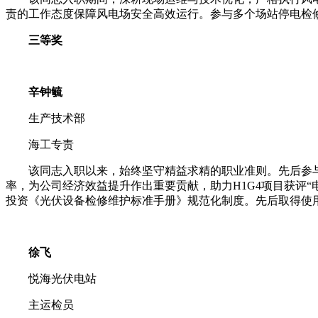
责的工作态度保障风电场安全高效运行。参与多个场站停电检
三等奖
辛钟毓
生产技术部
海工专责
该同志入职以来，始终坚守精益求精的职业准则。先后参与H
率，为公司经济效益提升作出重要贡献，助力H1G4项目获评
投资《光伏设备检修维护标准手册》规范化制度。先后取得使用
徐飞
悦海光伏电站
主运检员