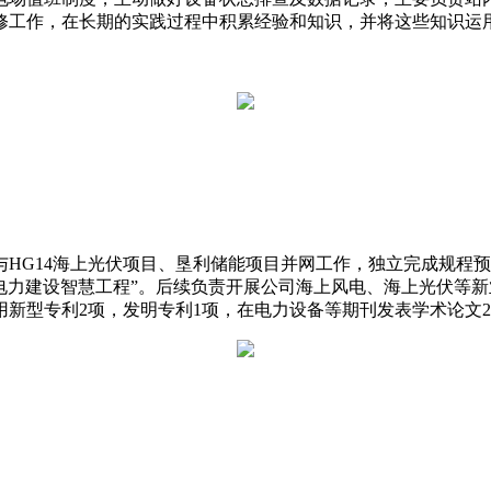
修工作，在长期的实践过程中积累经验和知识，并将这些知识运
G14海上光伏项目、垦利储能项目并网工作，独立完成规程预
“电力建设智慧工程”。后续负责开展公司海上风电、海上光伏等
新型专利2项，发明专利1项，在电力设备等期刊发表学术论文2