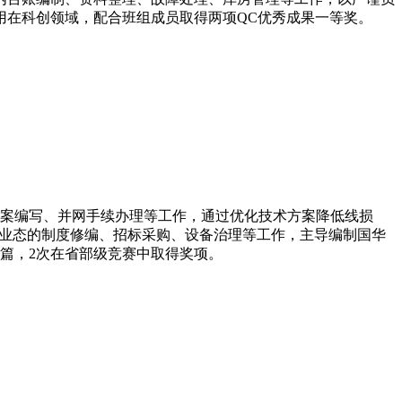
用在科创领域，配合班组成员取得两项QC优秀成果一等奖。
案编写、并网手续办理等工作，通过优化技术方案降低线损
新业态的制度修编、招标采购、设备治理等工作，主导编制国华
篇，2次在省部级竞赛中取得奖项。