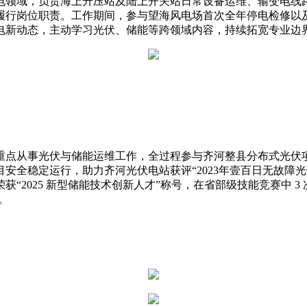
领域，负责海上升压站及陆上开关站日常设备运维、输变电线路
履行岗位职责。工作期间，参与望海风电场首次全年停电检修以
电新动态，主动学习光伏、储能等跨领域内容，持续拓宽专业边
点从事光伏与储能运维工作，全过程参与齐河整县分布式光伏项
全稳定运行，助力齐河光伏电站获评“2023年壹百日无故障光伏
“2025 新型储能技术创新人才”称号，在省部级技能竞赛中 3
。