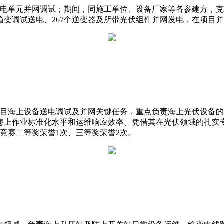
电单元并网调试；期间，同施工单位、设备厂家等各参建方，克
箱变调试送电、267个逆变器及所带光伏组件并网发电，在项目
目海上设备送电调试及并网关键任务，重点负责海上光伏设备的
海上作业标准化水平和运维响应效率。凭借其在光伏领域的扎实
竞赛二等奖荣誉1次、三等奖荣誉2次。