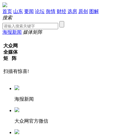
首页
山东
要闻
论坛
舆情
财经
选房
原创
图解
搜索
海报新闻
媒体矩阵
大众网
全媒体
矩 阵
扫描有惊喜!
海报新闻
大众网官方微信