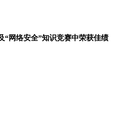
及“网络安全”知识竞赛中荣获佳绩