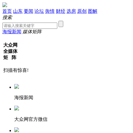
首页
山东
要闻
论坛
舆情
财经
选房
原创
图解
搜索
海报新闻
媒体矩阵
大众网
全媒体
矩 阵
扫描有惊喜!
海报新闻
大众网官方微信