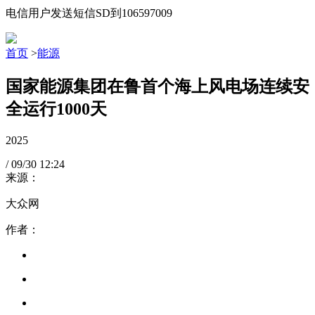
电信用户发送短信SD到106597009
首页
>
能源
国家能源集团在鲁首个海上风电场连续安
全运行1000天
2025
/
09/30
12:24
来源：
大众网
作者：