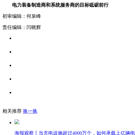
电力装备制造商和系统服务商的目标砥砺前行
初审编辑：何泉峰
责任编辑：闫晓辉
相关推荐
换一换
海报观察丨当充电设施超过4000万个，如何承载上亿辆