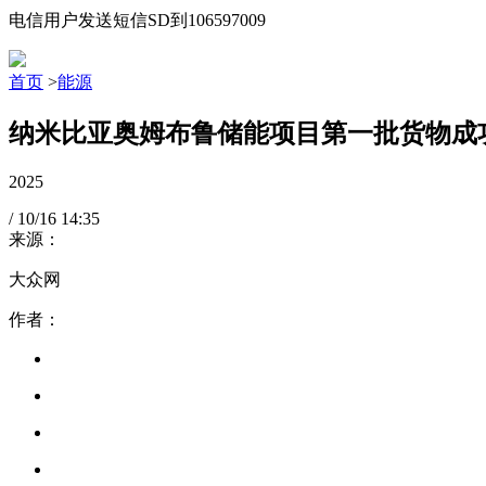
电信用户发送短信SD到106597009
首页
>
能源
纳米比亚奥姆布鲁储能项目第一批货物成
2025
/
10/16
14:35
来源：
大众网
作者：