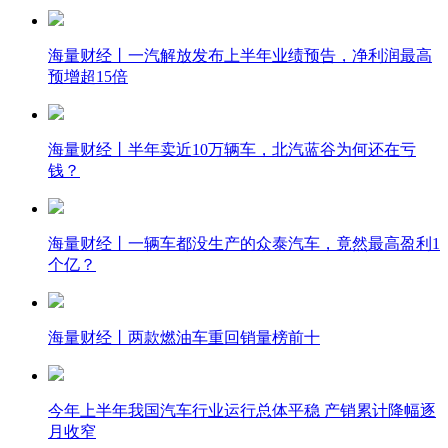
海量财经丨一汽解放发布上半年业绩预告，净利润最高
预增超15倍
海量财经丨半年卖近10万辆车，北汽蓝谷为何还在亏
钱？
海量财经丨一辆车都没生产的众泰汽车，竟然最高盈利1
个亿？
海量财经丨两款燃油车重回销量榜前十
今年上半年我国汽车行业运行总体平稳 产销累计降幅逐
月收窄