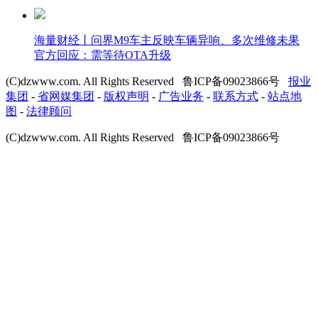
海量财经丨问界M9车主反映车辆异响、多次维修未果
官方回应：需等待OTA升级
(C)dzwww.com. All Rights Reserved 鲁ICP备09023866号
报业
集团
-
省网媒集团
-
版权声明
-
广告业务
-
联系方式
-
站点地
图
-
法律顾问
(C)dzwww.com. All Rights Reserved 鲁ICP备09023866号