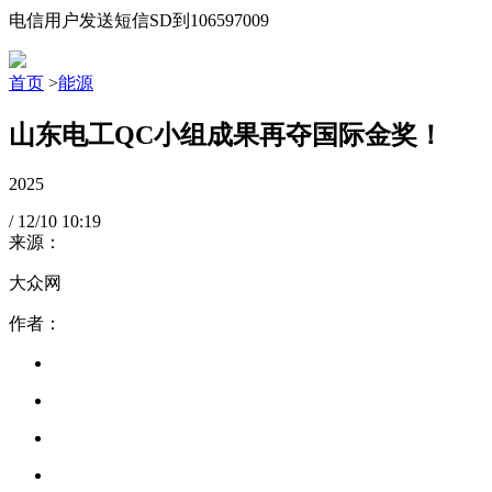
电信用户发送短信SD到106597009
首页
>
能源
山东电工QC小组成果再夺国际金奖！
2025
/
12/10
10:19
来源：
大众网
作者：