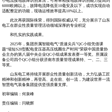
小电流接地故障识别算法，可将单相接地故障识别能力提高到
6000欧姆以上，故障电流降低至10毫安及以下，成功实现自动
适配整定的功能，现场运维效率提高10%以上。
此次再获国际殊荣，得到国际权威认可，充分展示了山东
电工在群众性质量管理活动领域深厚的专业积淀
和扎实的实践成果。
2025年，集团所属智能电气“质速尖兵”QC小组凭借课
题“缩短S20型配电变压器高压线圈生产时间”荣获中国质量协
会主办的第八届中央企业QC小组成果发表赛一等奖。所属设
备公司四个QC小组分获济南市质量管理成果特、一、二、三
等奖。
山东电工将持续开展群众性质量创新活动，大力弘扬工匠
精神和创新精神，再登高、走在前、创一流，为建设世界一流
智慧电气装备集团提供坚强质量支撑。
初审编辑：何泉峰
责任编辑：闫晓辉