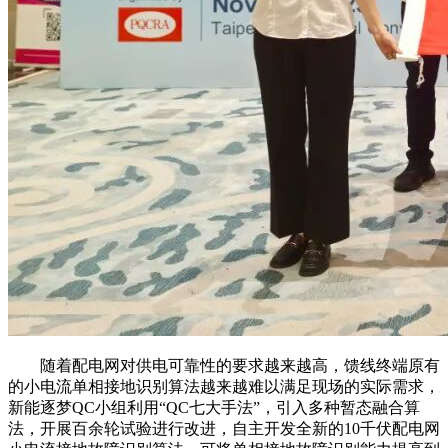
随着配电网对供电可靠性的要求越来越高，馈线终端原有
的小电流单相接地识别算法越来越难以满足现场的实际需求，
新能逐梦QC小组利用“QC七大手法”，引入多种暂态融合算
法，开展百余轮试验进行改进，自主开发全新的10千伏配电网