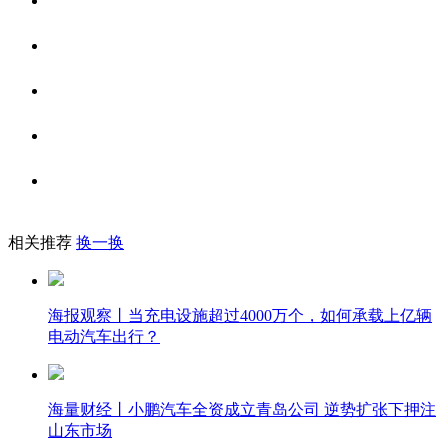
相关推荐
换一换
海报观察丨当充电设施超过4000万个，如何承载上亿辆
电动汽车出行？
海量财经丨小鹏汽车全资成立青岛公司 逆势扩张下押注
山东市场